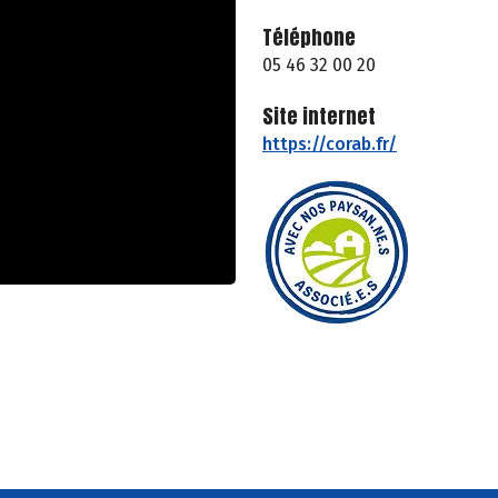
Téléphone
05 46 32 00 20
Site internet
https://corab.fr/