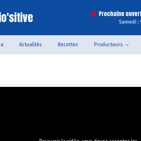
o'sitive
Prochaine ouver
Samedi : 
da
Actualités
Recettes
Producteurs