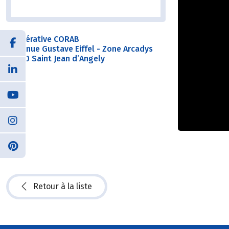
Coopérative CORAB
9 avenue Gustave Eiffel - Zone Arcadys
17400 Saint Jean d’Angely
Retour à la liste