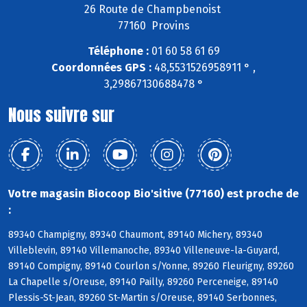
26 Route de Champbenoist
77160 Provins
Téléphone :
01 60 58 61 69
Coordonnées GPS :
48,5531526958911 ° ,
3,29867130688478 °
Nous suivre sur
Votre magasin Biocoop Bio'sitive (77160) est proche de
:
89340 Champigny, 89340 Chaumont, 89140 Michery, 89340
Villeblevin, 89140 Villemanoche, 89340 Villeneuve-la-Guyard,
89140 Compigny, 89140 Courlon s/Yonne, 89260 Fleurigny, 89260
La Chapelle s/Oreuse, 89140 Pailly, 89260 Perceneige, 89140
Plessis-St-Jean, 89260 St-Martin s/Oreuse, 89140 Serbonnes,