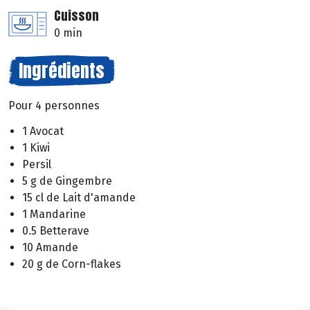
Cuisson
0 min
Ingrédients
Pour 4 personnes
1 Avocat
1 Kiwi
Persil
5 g de Gingembre
15 cl de Lait d'amande
1 Mandarine
0.5 Betterave
10 Amande
20 g de Corn-flakes