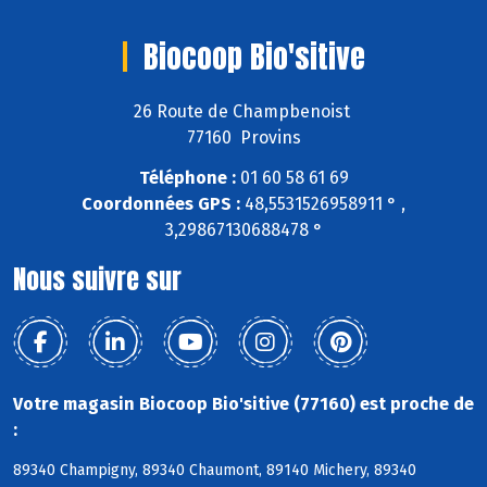
Biocoop Bio'sitive
26 Route de Champbenoist
77160 Provins
Téléphone :
01 60 58 61 69
Coordonnées GPS :
48,5531526958911 ° ,
3,29867130688478 °
Nous suivre sur
Votre magasin Biocoop Bio'sitive (77160) est proche de
:
89340 Champigny, 89340 Chaumont, 89140 Michery, 89340