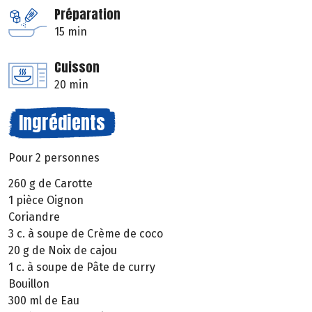
Préparation
15 min
Cuisson
20 min
Ingrédients
Pour 2 personnes
260 g de Carotte
1 pièce Oignon
Coriandre
3 c. à soupe de Crème de coco
20 g de Noix de cajou
1 c. à soupe de Pâte de curry
Bouillon
300 ml de Eau