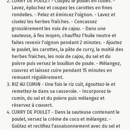
CURRY DE POULET - Coupez le poulet en cubes. -
Lavez, épluchez et coupez les carottes en fines
rondelles. - Pelez et émincez l'oignon. - Lavez et
ciselez les herbes fraîches. - Concassez
grossièrement les noix de cajou. - Dans une
sauteuse, à feu moyen, chauffez l'huile neutre et
faites revenir l'oignon pendant 2 minutes. - Ajoutez
le poulet, les carottes, la pâte de curry, la moitié des
herbes fraiches, les noix de cajou, du sel et du
poivre puis versez le bouillon de poule. - Mélangez,
couvrez et laissez cuire pendant 15 minutes en
remuant régulièrement.
RIZ AU CUMIN - Une fois le riz cuit, égouttez-le et
remettez-le dans sa casserole. - Incorporez le
cumin, du sel et du poivre puis mélangez et
réservez à couvert.
CURRY DE POULET - Dans la sauteuse contenant le
poulet, versez la crème de coco et mélangez. -
Goûtez et rectifiez l'assaisonnement avec du sel et