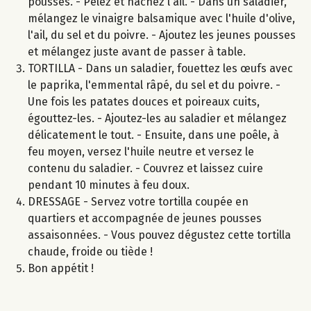
pousses. - Pelez et hachez l'ail. - Dans un saladier,
mélangez le vinaigre balsamique avec l'huile d'olive,
l'ail, du sel et du poivre. - Ajoutez les jeunes pousses
et mélangez juste avant de passer à table.
TORTILLA - Dans un saladier, fouettez les œufs avec
le paprika, l'emmental râpé, du sel et du poivre. -
Une fois les patates douces et poireaux cuits,
égouttez-les. - Ajoutez-les au saladier et mélangez
délicatement le tout. - Ensuite, dans une poêle, à
feu moyen, versez l'huile neutre et versez le
contenu du saladier. - Couvrez et laissez cuire
pendant 10 minutes à feu doux.
DRESSAGE - Servez votre tortilla coupée en
quartiers et accompagnée de jeunes pousses
assaisonnées. - Vous pouvez dégustez cette tortilla
chaude, froide ou tiède !
Bon appétit !