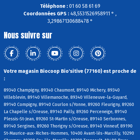
Téléphone :
01 60 58 61 69
Coordonnées GPS :
48,5531526958911 ° ,
3,29867130688478 °
Nous suivre sur
Votre magasin Biocoop Bio'sitive (77160) est proche de
:
89340 Champigny, 89340 Chaumont, 89140 Michery, 89340
Villeblevin, 89140 Villemanoche, 89340 Villeneuve-la-Guyard,
89140 Compigny, 89140 Courlon s/Yonne, 89260 Fleurigny, 89260
La Chapelle s/Oreuse, 89140 Pailly, 89260 Perceneige, 89140
Plessis-St-Jean, 89260 St-Martin s/Oreuse, 89140 Serbonnes,
89140 Sergines, 89260 Thorigny s/Oreuse, 89140 Vinneuf, 89190
St-Maurice-aux-Riches-Hommes, 10400 Avant-lès-Marcilly, 10290