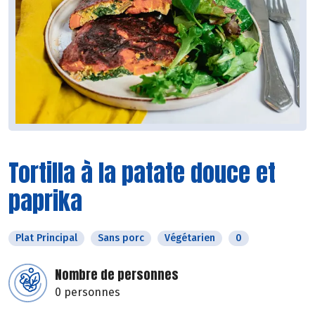
Tortilla à la patate douce et
paprika
Plat Principal
Sans porc
Végétarien
0
Nombre de personnes
0 personnes