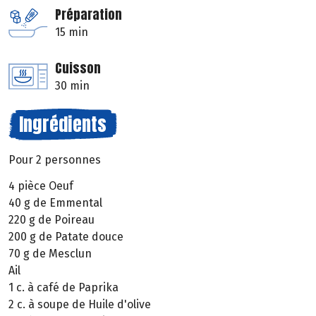
Préparation
15 min
Cuisson
30 min
Ingrédients
Pour 2 personnes
4 pièce Oeuf
40 g de Emmental
220 g de Poireau
200 g de Patate douce
70 g de Mesclun
Ail
1 c. à café de Paprika
2 c. à soupe de Huile d'olive