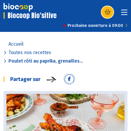
Biocoop Bio'sitive
(s’ouvre dans u
Prochaine ouverture à 09:00
Accueil
Toutes nos recettes
Poulet rôti au paprika, grenailles...
Partager sur