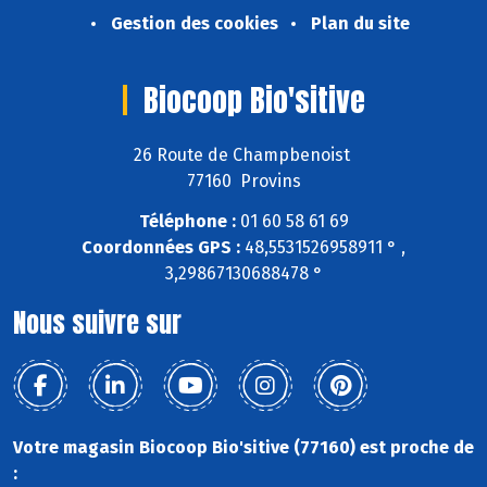
Gestion des cookies
Plan du site
Biocoop Bio'sitive
26 Route de Champbenoist
77160 Provins
Téléphone :
01 60 58 61 69
Coordonnées GPS :
48,5531526958911 ° ,
3,29867130688478 °
Nous suivre sur
Votre magasin Biocoop Bio'sitive (77160) est proche de
: