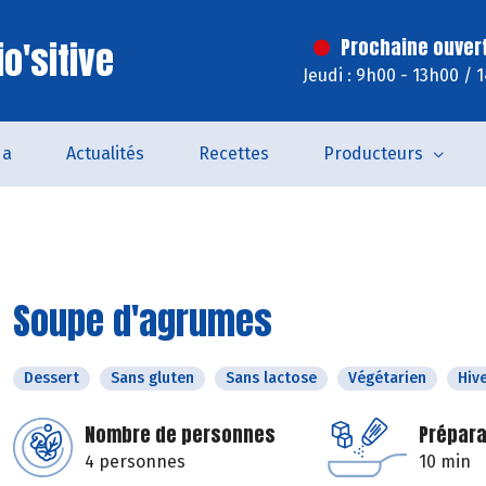
o'sitive
Prochaine ouver
Jeudi : 9h00 - 13h00 / 
da
Actualités
Recettes
Producteurs
Soupe d'agrumes
Dessert
Sans gluten
Sans lactose
Végétarien
Hiv
Nombre de personnes
Prépara
4 personnes
10 min