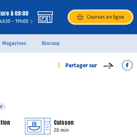
ture à 09:00
Courses en ligne
(s’ouvre dans une nouvelle fenêtr
14h30 - 19h00
Magazines
Biocoop
Partager sur
er
tion
Cuisson
20 min