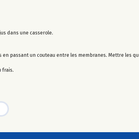
 jus dans une casserole.
rs en passant un couteau entre les membranes. Mettre les qu
 frais.