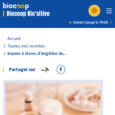
Biocoop Bio'sitive
(s’ouvre dans u
Ouvert jusqu'à 19:00
Accueil
Toutes nos recettes
Baume à lèvres d’Angéline du...
Partager sur