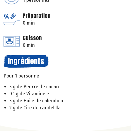
1 personnes
Préparation
0 min
Cuisson
0 min
Ingrédients
Pour 1 personne
5 g de Beurre de cacao
0.1 g de Vitamine e
5 g de Huile de calendula
2 g de Cire de candelilla