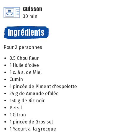
Cuisson
30 min
Ingrédients
Pour 2 personnes
0.5 Chou fleur
1 Huile d'olive
1 c. à s. de Miel
Cumin
1 pincée de Piment d'espelette
25 g de Amande effilée
150 g de Riz noir
Persil
1 Citron
1 pincée de Gros sel
1 Yaourt à la grecque