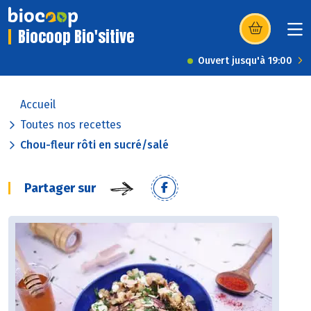
Biocoop Bio'sitive
(s’ouvre dans u
Ouvert jusqu'à 19:00
Accueil
Toutes nos recettes
Chou-fleur rôti en sucré/salé
Partager sur