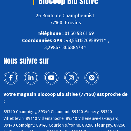
Biocoop Bio'sitive
26 Route de Champbenoist
77160 Provins
Téléphone :
01 60 58 61 69
Coordonnées GPS :
48,5531526958911 ° ,
3,29867130688478 °
Nous suivre sur
Votre magasin Biocoop Bio'sitive (77160) est proche de
:
89340 Champigny, 89340 Chaumont, 89140 Michery, 89340
Villeblevin, 89140 Villemanoche, 89340 Villeneuve-la-Guyard,
89140 Compigny, 89140 Courlon s/Yonne, 89260 Fleurigny, 89260