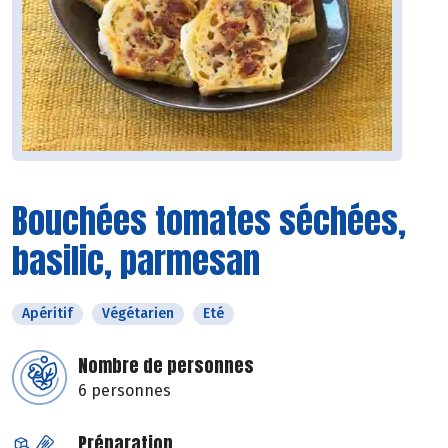
Bouchées tomates séchées,
basilic, parmesan
Apéritif
Végétarien
Eté
Nombre de personnes
6 personnes
Préparation