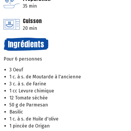
35 min
Cuisson
20 min
Ingrédients
Pour 6 personnes
3 Oeuf
1 c. à s. de Moutarde à l'ancienne
3 c. à s. de Farine
1 cc Levure chimique
12 Tomate séchée
50 g de Parmesan
Basilic
1 c. à s. de Huile d'olive
1 pincée de Origan