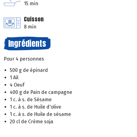
15 min
Cuisson
8 min
Ingrédients
Pour 4 personnes
500 g de épinard
1 Ail
4 Oeuf
400 g de Pain de campagne
1 c. à s. de Sésame
1 c. à s. de Huile d'olive
1 c. à s. de Huile de sésame
20 cl de Crème soja