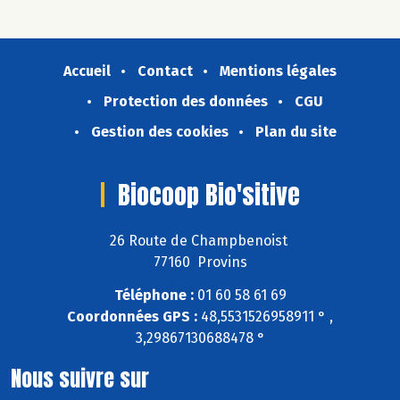
Accueil
Contact
Mentions légales
Protection des données
CGU
Gestion des cookies
Plan du site
Biocoop Bio'sitive
26 Route de Champbenoist
77160 Provins
Téléphone :
01 60 58 61 69
Coordonnées GPS :
48,5531526958911 ° ,
3,29867130688478 °
Nous suivre sur