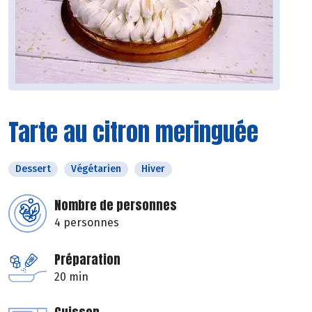
Tarte au citron meringuée
Dessert
Végétarien
Hiver
Nombre de personnes
4 personnes
Préparation
20 min