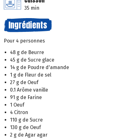
Cuisson
35 min
Ingrédients
Pour 4 personnes
48 g de Beurre
45 g de Sucre glace
14 g de Poudre d'amande
1 g de Fleur de sel
27 g de Oeuf
0.1 Arôme vanille
91 g de Farine
1 Oeuf
4 Citron
110 g de Sucre
130 g de Oeuf
2 g de Agar agar