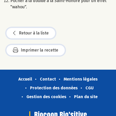
Pocher à la douille à la Saint-Honoré pour un effet
"wahou".
Retour à la liste
Imprimer la recette
Accueil
Contact
Mentions légales
Protection des données
CGU
Gestion des cookies
Plan du site
Biocoop Bio'sitive