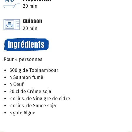
20 min
Cuisson
20 min
Ingrédients
Pour 4 personnes
600 g de Topinambour
4 Saumon fumé
4 Oeuf
20 cl de Crème soja
2 c. à s. de Vinaigre de cidre
2 c. à s. de Sauce soja
5 g de Algue