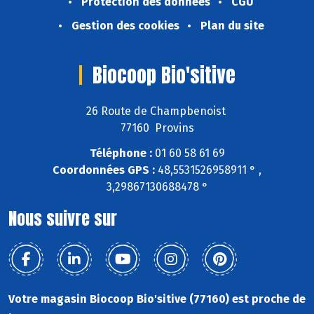
Protection des données
CGU
Gestion des cookies
Plan du site
Biocoop Bio'sitive
26 Route de Champbenoist
77160 Provins
Téléphone :
01 60 58 61 69
Coordonnées GPS :
48,5531526958911 ° ,
3,29867130688478 °
Nous suivre sur
Votre magasin Biocoop Bio'sitive (77160) est proche de