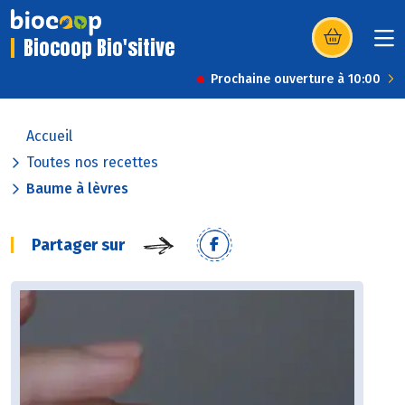
Biocoop Bio'sitive
(s’ouvre dans u
Prochaine ouverture à 10:00
Accueil
Toutes nos recettes
Baume à lèvres
Partager sur