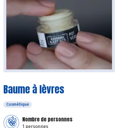
Baume à lèvres
Cosmétique
Nombre de personnes
1 personnes