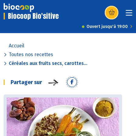
Biocoop Bio'sitive
(s’ouvre dans u
Ouvert jusqu'à 19:00
Accueil
Toutes nos recettes
Céréales aux fruits secs, carottes...
Partager sur