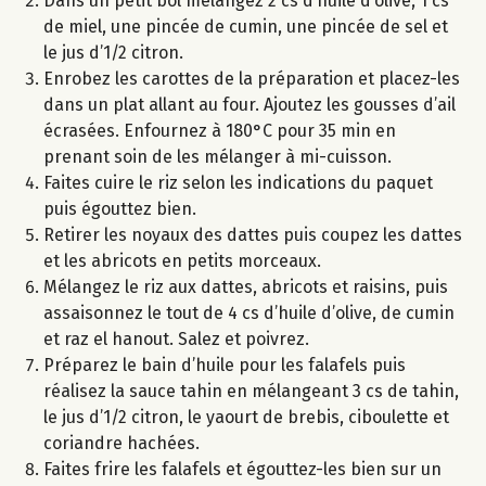
Dans un petit bol mélangez 2 cs d’huile d’olive, 1 cs
de miel, une pincée de cumin, une pincée de sel et
le jus d’1/2 citron.
Enrobez les carottes de la préparation et placez-les
dans un plat allant au four. Ajoutez les gousses d’ail
écrasées. Enfournez à 180°C pour 35 min en
prenant soin de les mélanger à mi-cuisson.
Faites cuire le riz selon les indications du paquet
puis égouttez bien.
Retirer les noyaux des dattes puis coupez les dattes
et les abricots en petits morceaux.
Mélangez le riz aux dattes, abricots et raisins, puis
assaisonnez le tout de 4 cs d’huile d’olive, de cumin
et raz el hanout. Salez et poivrez.
Préparez le bain d’huile pour les falafels puis
réalisez la sauce tahin en mélangeant 3 cs de tahin,
le jus d’1/2 citron, le yaourt de brebis, ciboulette et
coriandre hachées.
Faites frire les falafels et égouttez-les bien sur un