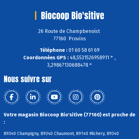
Biocoop Bio'sitive
26 Route de Champbenoist
77160 Provins
Téléphone :
01 60 58 61 69
Coordonnées GPS :
48,5531526958911 ° ,
3,29867130688478 °
Nous suivre sur
Votre magasin Biocoop Bio'sitive (77160) est proche de
:
89340 Champigny, 89340 Chaumont, 89140 Michery, 89340