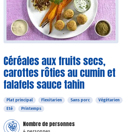
Céréales aux fruits secs,
carottes rôties au cumin et
falafels sauce tahin
Plat principal
Flexitarien
Sans porc
Végétarien
Eté
Printemps
Nombre de personnes
4 personnes