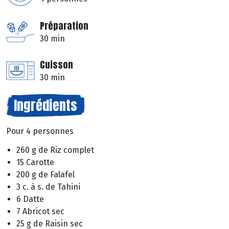
Préparation
30 min
Cuisson
30 min
Ingrédients
Pour 4 personnes
260 g de Riz complet
15 Carotte
200 g de Falafel
3 c. à s. de Tahini
6 Datte
7 Abricot sec
25 g de Raisin sec