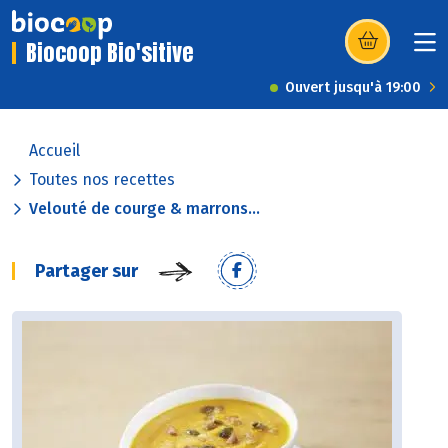
Biocoop Bio'sitive
(s’ouvre dans u
Ouvert jusqu'à 19:00
Accueil
Toutes nos recettes
Velouté de courge & marrons...
Partager sur