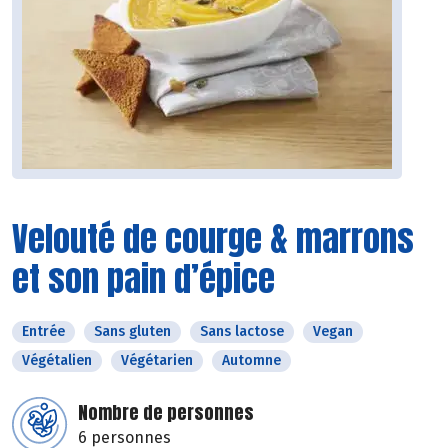
Velouté de courge & marrons
et son pain d’épice
Entrée
Sans gluten
Sans lactose
Vegan
Végétalien
Végétarien
Automne
Nombre de personnes
6 personnes