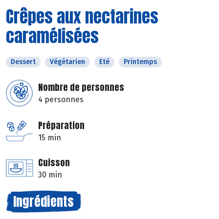
Crêpes aux nectarines
caramélisées
Dessert
Végétarien
Eté
Printemps
Nombre de personnes
4 personnes
Préparation
15 min
Cuisson
30 min
Ingrédients