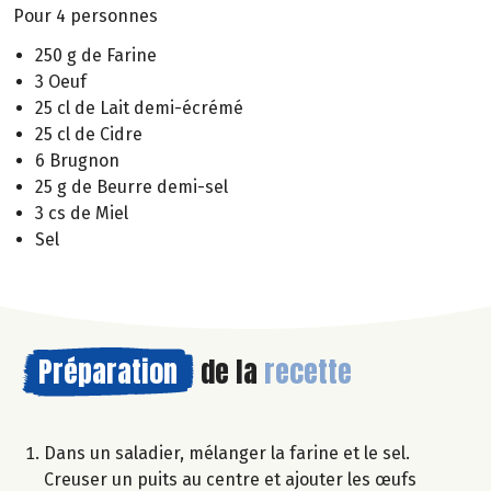
Pour 4 personnes
250 g de Farine
3 Oeuf
25 cl de Lait demi-écrémé
25 cl de Cidre
6 Brugnon
25 g de Beurre demi-sel
3 cs de Miel
Sel
Préparation
de la
recette
Dans un saladier, mélanger la farine et le sel.
Creuser un puits au centre et ajouter les œufs