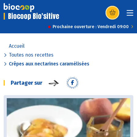
Biocoop Bio'sitive
(s’ouvre dans u
Prochaine ouverture : Vendredi 09:00
Accueil
Toutes nos recettes
Crêpes aux nectarines caramélisées
Partager sur