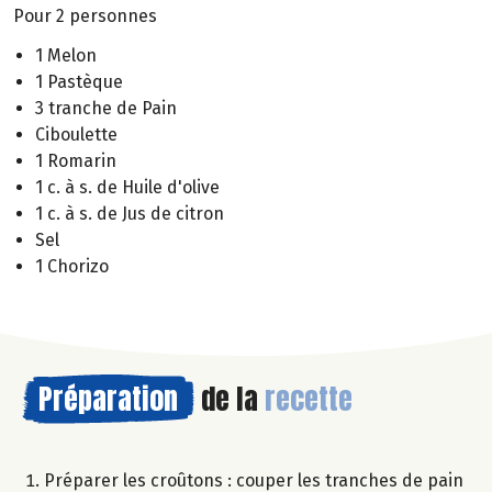
Pour 2 personnes
1 Melon
1 Pastèque
3 tranche de Pain
Ciboulette
1 Romarin
1 c. à s. de Huile d'olive
1 c. à s. de Jus de citron
Sel
1 Chorizo
Préparation
de la
recette
Préparer les croûtons : couper les tranches de pain