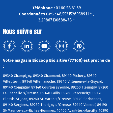
Téléphone :
01 60 58 61 69
Coordonnées GPS :
48,5531526958911 ° ,
3,29867130688478 °
Nous suivre sur
Votre magasin Biocoop Bio'sitive (77160) est proche de
:
89340 Champigny, 89340 Chaumont, 89140 Michery, 89340
Villeblevin, 89140 Villemanoche, 89340 Villeneuve-la-Guyard,
89140 Compigny, 89140 Courlon s/Yonne, 89260 Fleurigny, 89260
La Chapelle s/Oreuse, 89140 Pailly, 89260 Perceneige, 89140
Plessis-St-Jean, 89260 St-Martin s/Oreuse, 89140 Serbonnes,
89140 Sergines, 89260 Thorigny s/Oreuse, 89140 Vinneuf, 89190
St-Maurice-aux-Riches-Hommes, 10400 Avant-lès-Marcilly, 10290