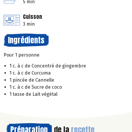
5 min
Cuisson
3 min
Ingrédients
Pour 1 personne
1 c. à c de Concentré de gingembre
1 c. à c de Curcuma
1 pincée de Cannelle
1 c. à c de Sucre de coco
1 tasse de Lait végétal
Préparation
de la
recette