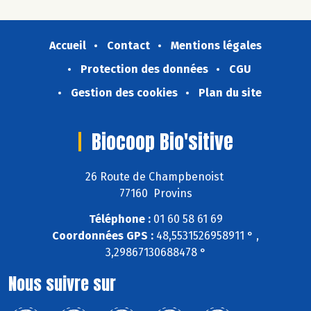
Accueil
Contact
Mentions légales
Protection des données
CGU
Gestion des cookies
Plan du site
Biocoop Bio'sitive
26 Route de Champbenoist
77160 Provins
Téléphone :
01 60 58 61 69
Coordonnées GPS :
48,5531526958911 ° ,
3,29867130688478 °
Nous suivre sur