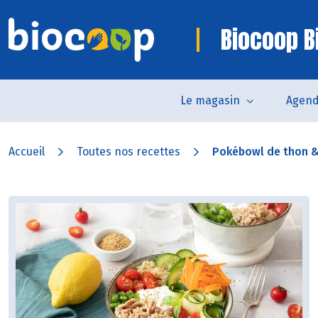
Biocoop Bi
Le magasin
Agen
Accueil
Toutes nos recettes
Pokébowl de thon &