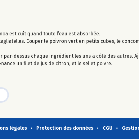
noa est cuit quand toute l’eau est absorbée.
tagliatelles. Couper le poivron vert en petits cubes, le conco
r par-dessus chaque ingrédient les uns à côté des autres. Aj
nance un filet de jus de citron, et le sel et poivre.
ons légales
Protection des données
CGU
Gestio