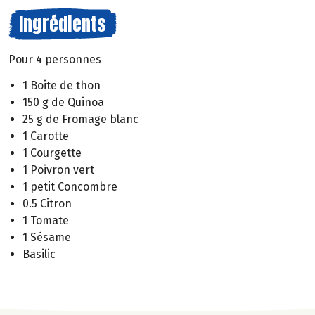
Ingrédients
Pour 4 personnes
1 Boite de thon
150 g de Quinoa
25 g de Fromage blanc
1 Carotte
1 Courgette
1 Poivron vert
1 petit Concombre
0.5 Citron
1 Tomate
1 Sésame
Basilic