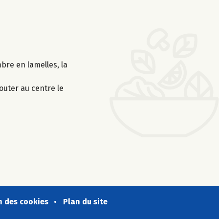
mbre en lamelles, la
outer au centre le
n des cookies
Plan du site