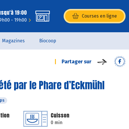
usqu'à 19:00
Courses en ligne
(s’ouvre dans une nouvelle fenêtr
9h00 - 19h00
Magazines
Biocoop
Partager sur
té par le Phare d’Eckmühl
ps
tion
Cuisson
0 min