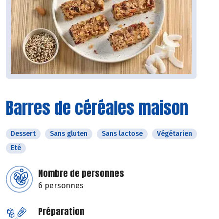
Barres de céréales maison
Dessert
Sans gluten
Sans lactose
Végétarien
Eté
Nombre de personnes
6 personnes
Préparation