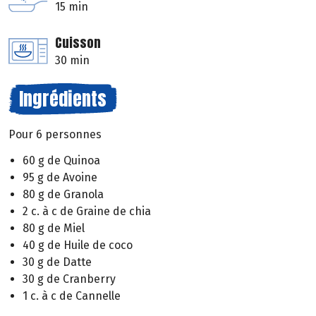
15 min
Cuisson
30 min
Ingrédients
Pour 6 personnes
60 g de Quinoa
95 g de Avoine
80 g de Granola
2 c. à c de Graine de chia
80 g de Miel
40 g de Huile de coco
30 g de Datte
30 g de Cranberry
1 c. à c de Cannelle