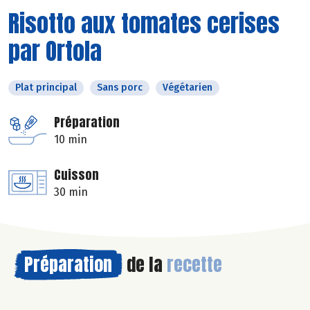
Risotto aux tomates cerises
par Ortola
Plat principal
Sans porc
Végétarien
Préparation
10 min
Cuisson
30 min
Préparation
de la
recette