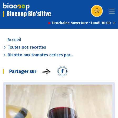
Biocoop Bio'sitive
(s’ouvre dans u
Prochaine ouverture : Lundi 10:00
Accueil
Toutes nos recettes
Risotto aux tomates cerises par...
Partager sur