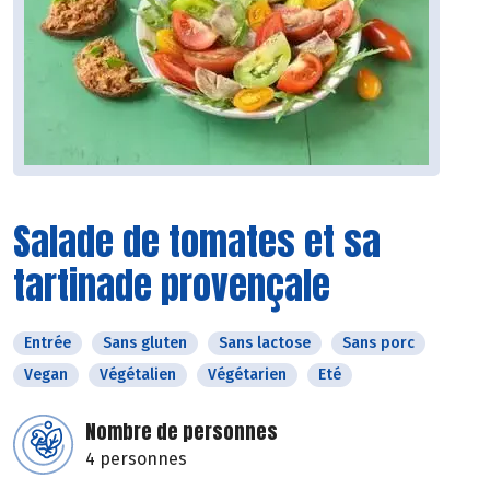
Salade de tomates et sa
tartinade provençale
Entrée
Sans gluten
Sans lactose
Sans porc
Vegan
Végétalien
Végétarien
Eté
Nombre de personnes
4 personnes