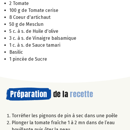
2 Tomate
100 g de Tomate cerise
8 Coeur d'artichaut
50 g de Mesclun
5 c. à s. de Huile d'olive
3 c. à s. de Vinaigre balsamique
1 c. à s. de Sauce tamari
Basilic
1 pincée de Sucre
Préparation
de la
recette
Torréfier les pignons de pin à sec dans une poêle
Plonger la tomate fraîche 1 à 2 mn dans de l’eau
bouillante puis ôter la peau