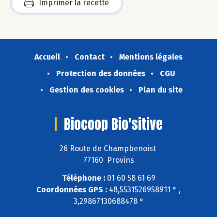
Imprimer la recette
Accueil
Contact
Mentions légales
Protection des données
CGU
Gestion des cookies
Plan du site
Biocoop Bio'sitive
26 Route de Champbenoist
77160 Provins
Téléphone :
01 60 58 61 69
Coordonnées GPS :
48,5531526958911 ° ,
3,29867130688478 °