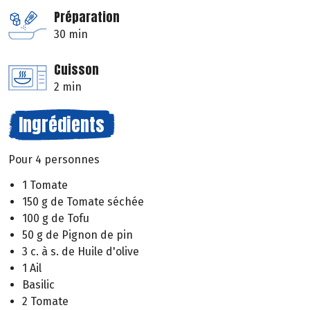
Préparation
30 min
Cuisson
2 min
Ingrédients
Pour 4 personnes
1 Tomate
150 g de Tomate séchée
100 g de Tofu
50 g de Pignon de pin
3 c. à s. de Huile d'olive
1 Ail
Basilic
2 Tomate