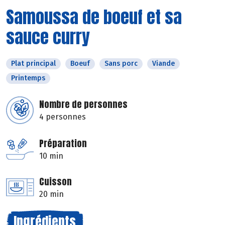
Samoussa de boeuf et sa
sauce curry
Plat principal
Boeuf
Sans porc
Viande
Printemps
Nombre de personnes
4 personnes
Préparation
10 min
Cuisson
20 min
Ingrédients