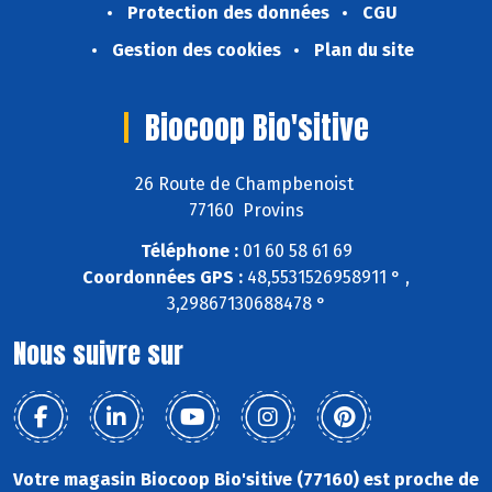
Protection des données
CGU
Gestion des cookies
Plan du site
Biocoop Bio'sitive
26 Route de Champbenoist
77160 Provins
Téléphone :
01 60 58 61 69
Coordonnées GPS :
48,5531526958911 ° ,
3,29867130688478 °
Nous suivre sur
Votre magasin Biocoop Bio'sitive (77160) est proche de