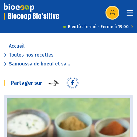
Biocoop Bio'sitive
(s’ouvre dans u
Bientôt fermé - Ferme à 19:00
Accueil
Toutes nos recettes
Samoussa de boeuf et sa...
Partager sur