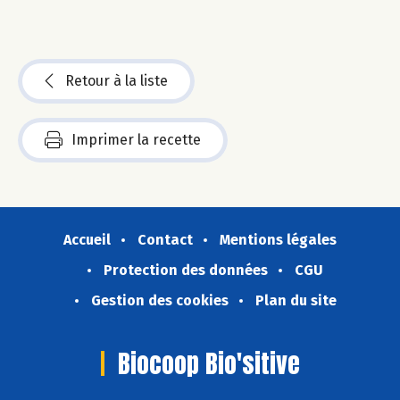
Retour à la liste
Imprimer la recette
Accueil
Contact
Mentions légales
Protection des données
CGU
Gestion des cookies
Plan du site
Biocoop Bio'sitive