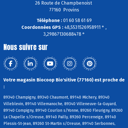
26 Route de Champbenoist
77160 Provins
Téléphone :
01 60 58 61 69
Coordonnées GPS :
48,5531526958911 ° ,
3,29867130688478 °
Nous suivre sur
Votre magasin Biocoop Bio'sitive (77160) est proche de
:
89340 Champigny, 89340 Chaumont, 89140 Michery, 89340
Villeblevin, 89140 Villemanoche, 89340 Villeneuve-la-Guyard,
89140 Compigny, 89140 Courlon s/Yonne, 89260 Fleurigny, 89260
La Chapelle s/Oreuse, 89140 Pailly, 89260 Perceneige, 89140
Plessis-St-Jean, 89260 St-Martin s/Oreuse, 89140 Serbonnes,