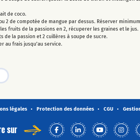
ait de coco.
ère ou 2 de compotée de mangue par dessus. Réserver minimum 
es fruits de la passions en 2, récuperer les graines et le jus.
s de la passion et 2 cuillères à soupe de sucre.
r au frais jusqu'au service.
ons légales
Protection des données
CGU
Gestio
re sur