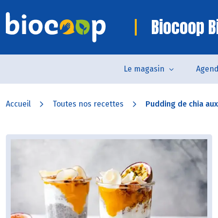
Biocoop Bi
Le magasin
Agen
Accueil
Toutes nos recettes
Pudding de chia aux f