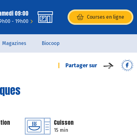
Samedi 09:00
Courses en ligne
(s’ouvre dans une nouvelle fenêtr
 9h00 - 19h00
Magazines
Biocoop
Partager sur
iques
tion
Cuisson
15 min