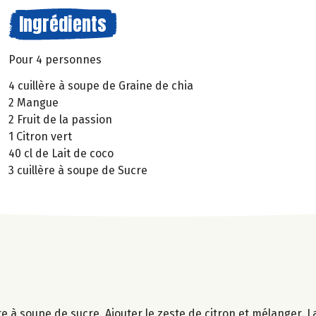
Ingrédients
Pour 4 personnes
4 cuillère à soupe de Graine de chia
2 Mangue
2 Fruit de la passion
1 Citron vert
40 cl de Lait de coco
3 cuillère à soupe de Sucre
e à soupe de sucre. Ajouter le zeste de citron et mélanger. L