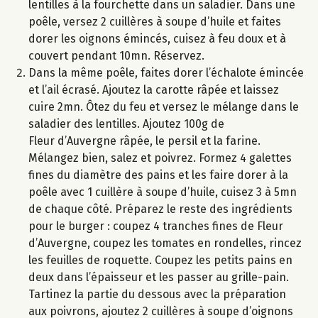
lentilles à la fourchette dans un saladier. Dans une
poêle, versez 2 cuillères à soupe d’huile et faites
dorer les oignons émincés, cuisez à feu doux et à
couvert pendant 10mn. Réservez.
Dans la même poêle, faites dorer l’échalote émincée
et l’ail écrasé. Ajoutez la carotte râpée et laissez
cuire 2mn. Ôtez du feu et versez le mélange dans le
saladier des lentilles. Ajoutez 100g de
Fleur d’Auvergne râpée, le persil et la farine.
Mélangez bien, salez et poivrez. Formez 4 galettes
fines du diamètre des pains et les faire dorer à la
poêle avec 1 cuillère à soupe d’huile, cuisez 3 à 5mn
de chaque côté. Préparez le reste des ingrédients
pour le burger : coupez 4 tranches fines de Fleur
d’Auvergne, coupez les tomates en rondelles, rincez
les feuilles de roquette. Coupez les petits pains en
deux dans l’épaisseur et les passer au grille-pain.
Tartinez la partie du dessous avec la préparation
aux poivrons, ajoutez 2 cuillères à soupe d’oignons