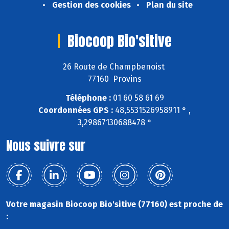
Gestion des cookies
Plan du site
Biocoop Bio'sitive
26 Route de Champbenoist
77160 Provins
Téléphone :
01 60 58 61 69
Coordonnées GPS :
48,5531526958911 ° ,
3,29867130688478 °
Nous suivre sur
Votre magasin Biocoop Bio'sitive (77160) est proche de
: