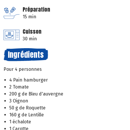
Préparation
15 min
Cuisson
30 min
Ingrédients
Pour 4 personnes
4 Pain hamburger
2 Tomate
200 g de Bleu d'auvergne
3 Oignon
50 g de Roquette
160 g de Lentille
1 échalote
1 Carotte