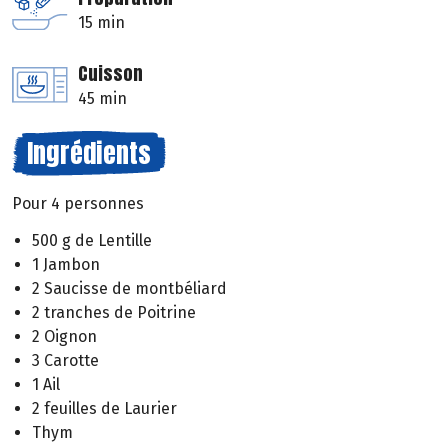
15 min
Cuisson
45 min
Ingrédients
Pour 4 personnes
500 g de Lentille
1 Jambon
2 Saucisse de montbéliard
2 tranches de Poitrine
2 Oignon
3 Carotte
1 Ail
2 feuilles de Laurier
Thym