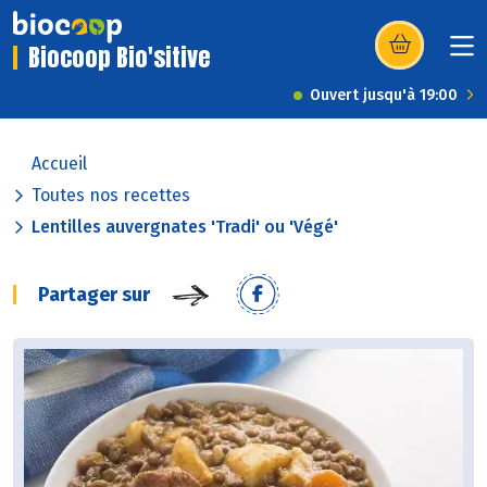
Biocoop Bio'sitive
(s’ouvre dans u
Ouvert jusqu'à 19:00
Accueil
Toutes nos recettes
Lentilles auvergnates 'Tradi' ou 'Végé'
Partager sur