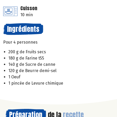
Cuisson
10 min
Ingrédients
Pour 4 personnes
200 g de Fruits secs
180 g de Farine t55
140 g de Sucre de canne
120 g de Beurre demi-sel
1 Oeuf
1 pincée de Levure chimique
Préparation
de la
recette