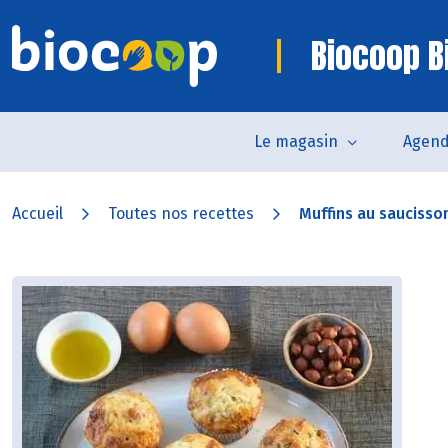
Biocoop Bi
Le magasin
Agen
Accueil
Toutes nos recettes
Muffins au saucisson