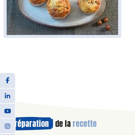
Préparation
de la
recette