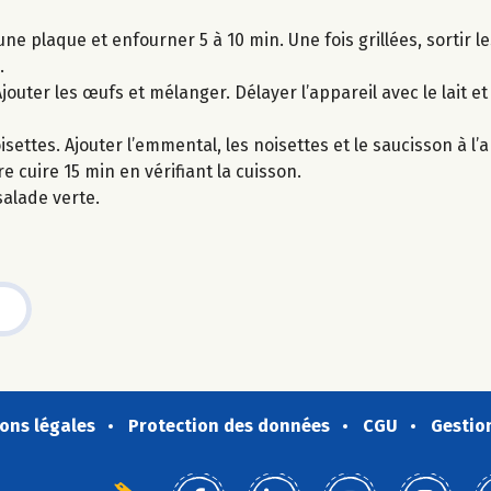
ne plaque et enfourner 5 à 10 min. Une fois grillées, sortir l
.
jouter les œufs et mélanger. Délayer l’appareil avec le lait et l
settes. Ajouter l’emmental, les noisettes et le saucisson à l’
e cuire 15 min en vérifiant la cuisson.
salade verte.
ons légales
Protection des données
CGU
Gestio