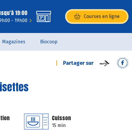
usqu'à 19:00
Courses en ligne
(s’ouvre dans une nouvelle fenêtr
 9h00 - 19h00
Magazines
Biocoop
Partager sur
isettes
tion
Cuisson
15 min