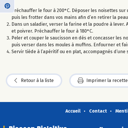
Préchauffer le four à 200°C. Déposer les noisettes sur u
puis les frotter dans vos mains afin d’en retirer la peau
Dans un saladier, verser la farine et la poudre à lever. A
et poivrer. Préchauffer le four à 180°C.
Peler et couper le saucisson en dés et concasser les noi
puis verser dans les moules à muffins. Enfourner et fair
Servir tiède à l’apéritif ou en plat, accompagnés d’une 
Retour à la liste
Imprimer la recette
Accueil
Contact
Menti