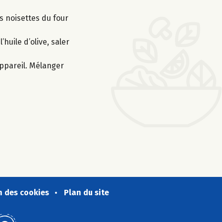
es noisettes du four
’huile d’olive, saler
appareil. Mélanger
n des cookies
Plan du site