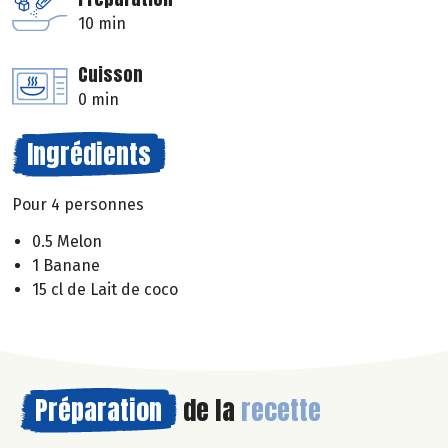
10 min
Cuisson
0 min
Ingrédients
Pour 4 personnes
0.5 Melon
1 Banane
15 cl de Lait de coco
Préparation
de la
recette