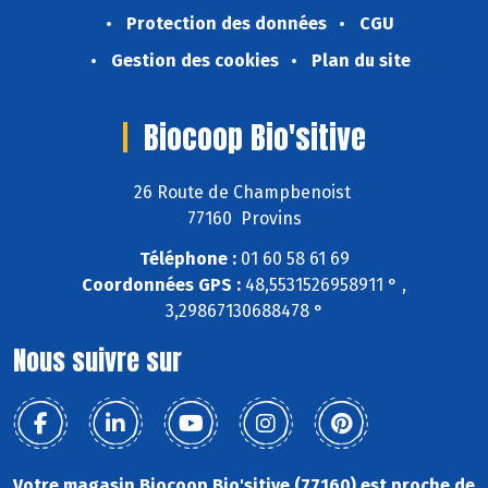
Protection des données
CGU
Gestion des cookies
Plan du site
Biocoop Bio'sitive
26 Route de Champbenoist
77160 Provins
Téléphone :
01 60 58 61 69
Coordonnées GPS :
48,5531526958911 ° ,
3,29867130688478 °
Nous suivre sur
Votre magasin Biocoop Bio'sitive (77160) est proche de