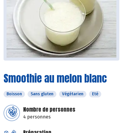
Smoothie au melon blanc
Boisson
Sans gluten
Végétarien
Eté
Nombre de personnes
4 personnes
Préparation