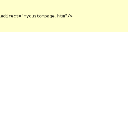
edirect="mycustompage.htm"/>
