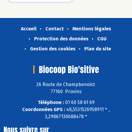
Accueil
Contact
Mentions légales
Protection des données
CGU
Gestion des cookies
Plan du site
Biocoop Bio'sitive
26 Route de Champbenoist
77160 Provins
Téléphone :
01 60 58 61 69
Coordonnées GPS :
48,5531526958911 ° ,
3,29867130688478 °
Nous suivre sur