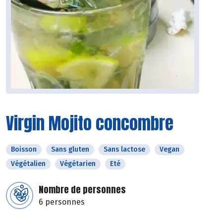
Virgin Mojito concombre
Boisson
Sans gluten
Sans lactose
Vegan
Végétalien
Végétarien
Eté
Nombre de personnes
6 personnes