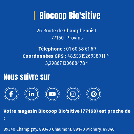
Biocoop Bio'sitive
26 Route de Champbenoist
77160 Provins
Téléphone :
01 60 58 61 69
Coordonnées GPS :
48,5531526958911 ° ,
3,29867130688478 °
Nous suivre sur
Votre magasin Biocoop Bio'sitive (77160) est proche de
:
89340 Champigny, 89340 Chaumont, 89140 Michery, 89340