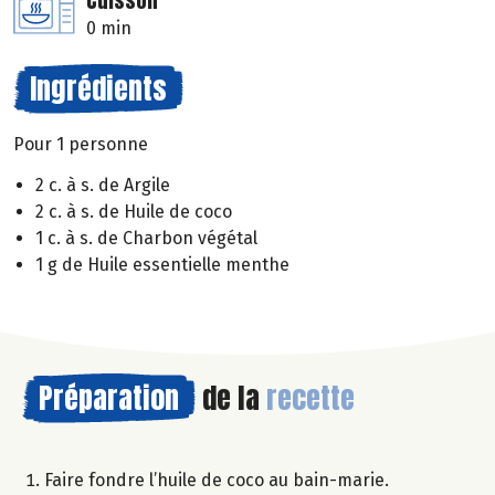
Cuisson
0 min
Ingrédients
Pour 1 personne
2 c. à s. de Argile
2 c. à s. de Huile de coco
1 c. à s. de Charbon végétal
1 g de Huile essentielle menthe
Préparation
de la
recette
Faire fondre l’huile de coco au bain-marie.