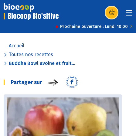
Biocoop Bio'sitive
(s’ouvre dans u
Prochaine ouverture : Lundi 10:00
Accueil
Toutes nos recettes
Buddha Bowl avoine et fruit...
Partager sur