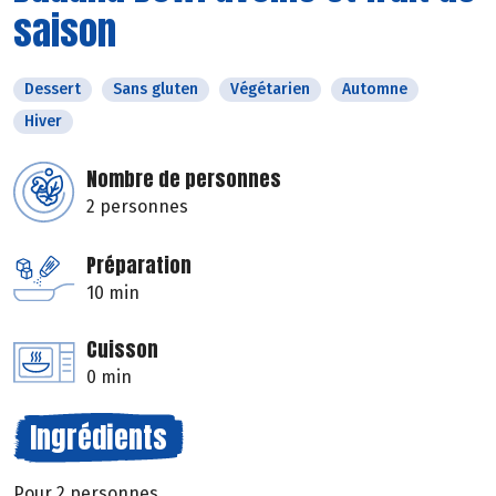
saison
Dessert
Sans gluten
Végétarien
Automne
Hiver
Nombre de personnes
2 personnes
Préparation
10 min
Cuisson
0 min
Ingrédients
Pour 2 personnes