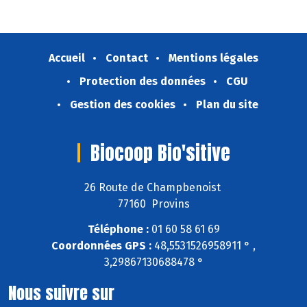
Accueil
Contact
Mentions légales
Protection des données
CGU
Gestion des cookies
Plan du site
Biocoop Bio'sitive
26 Route de Champbenoist
77160 Provins
Téléphone :
01 60 58 61 69
Coordonnées GPS :
48,5531526958911 ° ,
3,29867130688478 °
Nous suivre sur