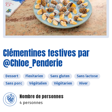
Clémentines festives par
@Chloe_Penderie
Dessert
Flexitarien
Sans gluten
Sans lactose
Sans porc
Végétalien
Végétarien
Hiver
Nombre de personnes
4 personnes