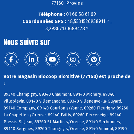
77160 Provins
Téléphone :
01 60 58 61 69
Coordonnées GPS :
48,5531526958911 ° ,
3,29867130688478 °
Nous suivre sur
Votre magasin Biocoop Bio'sitive (77160) est proche de
:
89340 Champigny, 89340 Chaumont, 89140 Michery, 89340
Villeblevin, 89140 Villemanoche, 89340 Villeneuve-la-Guyard,
89140 Compigny, 89140 Courlon s/Yonne, 89260 Fleurigny, 89260
La Chapelle s/Oreuse, 89140 Pailly, 89260 Perceneige, 89140
Plessis-St-Jean, 89260 St-Martin s/Oreuse, 89140 Serbonnes,
89140 Sergines, 89260 Thorigny s/Oreuse, 89140 Vinneuf, 89190