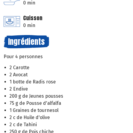
0 min
Cuisson
0 min
Ingrédients
Pour 4 personnes
2 Carotte
2 Avocat
1 botte de Radis rose
2 Endive
200 g de Jeunes pousses
75 g de Pousse d'alfalfa
1 Graines de tournesol
2 c de Huile d'olive
2 c de Tahini
250 g de Pois chiche