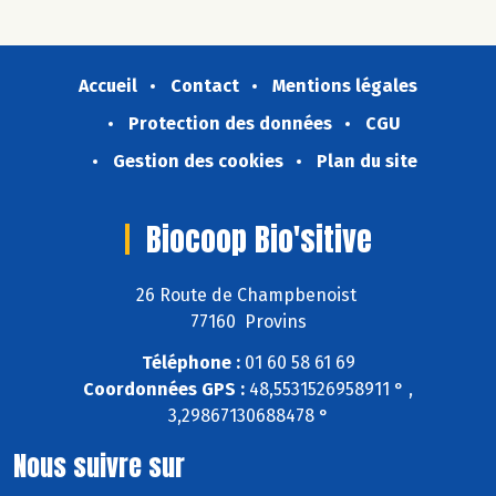
Accueil
Contact
Mentions légales
Protection des données
CGU
Gestion des cookies
Plan du site
Biocoop Bio'sitive
26 Route de Champbenoist
77160 Provins
Téléphone :
01 60 58 61 69
Coordonnées GPS :
48,5531526958911 ° ,
3,29867130688478 °
Nous suivre sur