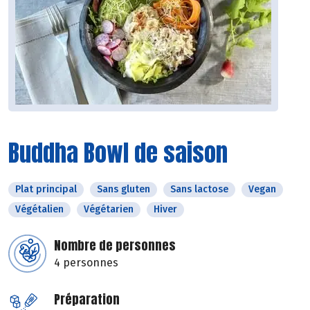
Buddha Bowl de saison
Plat principal
Sans gluten
Sans lactose
Vegan
Végétalien
Végétarien
Hiver
Nombre de personnes
4 personnes
Préparation